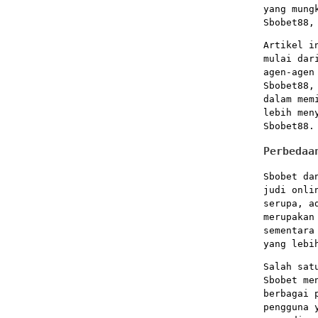
yang mung
Sbobet88,
Artikel i
mulai dar
agen-agen
Sbobet88,
dalam mem
lebih men
Sbobet88
Perbedaa
Sbobet da
judi onli
serupa, a
merupakan
sementara
yang lebi
Salah sat
Sbobet me
berbagai 
pengguna 