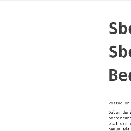
Sb
Sb
Be
Posted o
Dalam dun
perbincan
platform 
namun ada