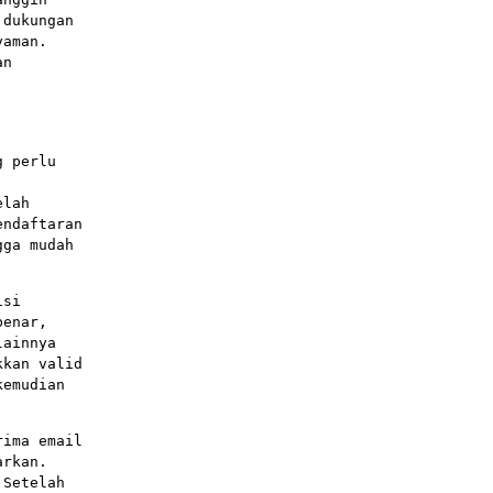
 dukungan
yaman.
an
g perlu
elah
endaftaran
gga mudah
isi
benar,
lainnya
kkan valid
kemudian
rima email
arkan.
 Setelah