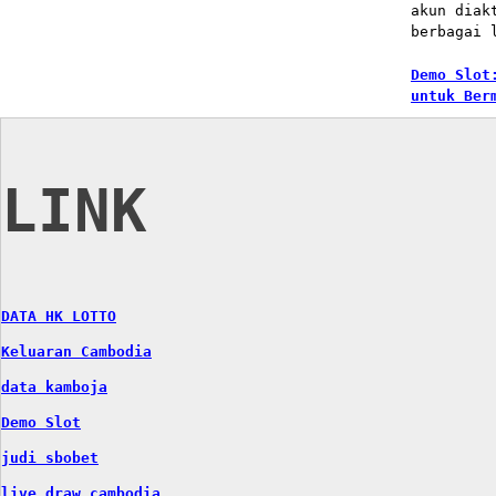
akun diak
berbagai 
Post
Demo Slot
untuk Ber
naviga
LINK
DATA HK LOTTO
Keluaran Cambodia
data kamboja
Demo Slot
judi sbobet
live draw cambodia