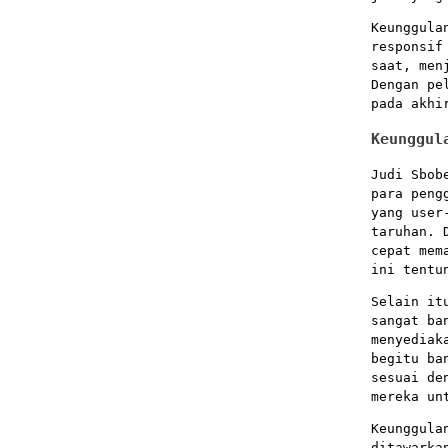
Keunggula
responsif
saat, men
Dengan pe
pada akhi
Keunggul
Judi Sbob
para peng
yang user
taruhan. 
cepat mem
ini tentu
Selain it
sangat ba
menyediak
begitu ba
sesuai de
mereka un
Keunggula
ditawarka