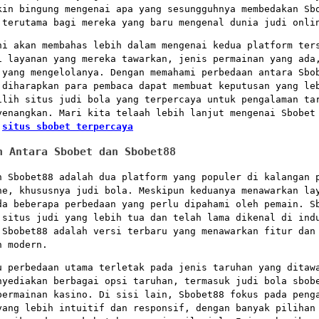
kin bingung mengenai apa yang sesungguhnya membedakan Sb
 terutama bagi mereka yang baru mengenal dunia judi onli
ni akan membahas lebih dalam mengenai kedua platform ter
i layanan yang mereka tawarkan, jenis permainan yang ada
 yang mengelolanya. Dengan memahami perbedaan antara Sbo
 diharapkan para pembaca dapat membuat keputusan yang le
ilih situs judi bola yang terpercaya untuk pengalaman ta
yenangkan. Mari kita telaah lebih lanjut mengenai Sbobet
.
situs sbobet terpercaya
n Antara Sbobet dan Sbobet88
n Sbobet88 adalah dua platform yang populer di kalangan 
ne, khususnya judi bola. Meskipun keduanya menawarkan la
da beberapa perbedaan yang perlu dipahami oleh pemain. S
 situs judi yang lebih tua dan telah lama dikenal di ind
 Sbobet88 adalah versi terbaru yang menawarkan fitur dan
h modern.
u perbedaan utama terletak pada jenis taruhan yang ditaw
nyediakan berbagai opsi taruhan, termasuk judi bola sbob
permainan kasino. Di sisi lain, Sbobet88 fokus pada peng
yang lebih intuitif dan responsif, dengan banyak pilihan