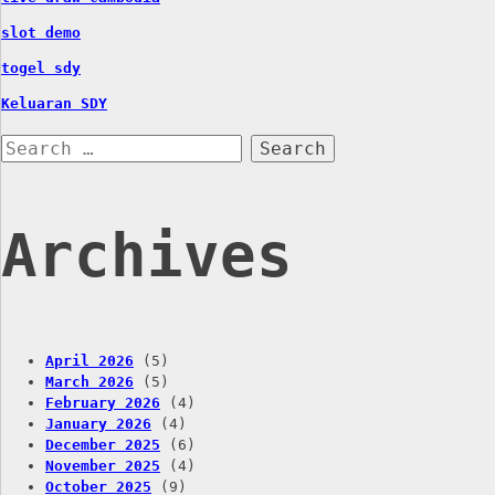
slot demo
togel sdy
Keluaran SDY
Search
for:
Archives
April 2026
(5)
March 2026
(5)
February 2026
(4)
January 2026
(4)
December 2025
(6)
November 2025
(4)
October 2025
(9)