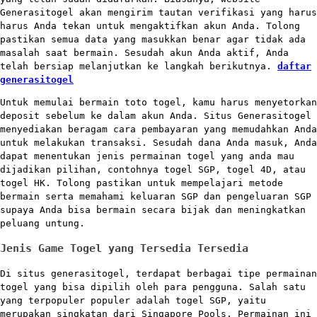
Generasitogel akan mengirim tautan verifikasi yang harus
harus Anda tekan untuk mengaktifkan akun Anda. Tolong
pastikan semua data yang masukkan benar agar tidak ada
masalah saat bermain. Sesudah akun Anda aktif, Anda
telah bersiap melanjutkan ke langkah berikutnya.
daftar
generasitogel
Untuk memulai bermain toto togel, kamu harus menyetorkan
deposit sebelum ke dalam akun Anda. Situs Generasitogel
menyediakan beragam cara pembayaran yang memudahkan Anda
untuk melakukan transaksi. Sesudah dana Anda masuk, Anda
dapat menentukan jenis permainan togel yang anda mau
dijadikan pilihan, contohnya togel SGP, togel 4D, atau
togel HK. Tolong pastikan untuk mempelajari metode
bermain serta memahami keluaran SGP dan pengeluaran SGP
supaya Anda bisa bermain secara bijak dan meningkatkan
peluang untung.
Jenis Game Togel yang Tersedia Tersedia
Di situs generasitogel, terdapat berbagai tipe permainan
togel yang bisa dipilih oleh para pengguna. Salah satu
yang terpopuler populer adalah togel SGP, yaitu
merupakan singkatan dari Singapore Pools. Permainan ini