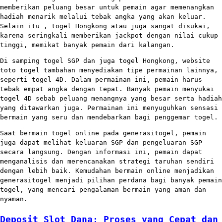
memberikan peluang besar untuk pemain agar memenangkan
hadiah menarik melalui tebak angka yang akan keluar.
Selain itu , togel Hongkong atau juga sangat disukai,
karena seringkali memberikan jackpot dengan nilai cukup
tinggi, memikat banyak pemain dari kalangan.
Di samping togel SGP dan juga togel Hongkong, website
toto togel tambahan menyediakan tipe permainan lainnya,
seperti togel 4D. Dalam permainan ini, pemain harus
tebak empat angka dengan tepat. Banyak pemain menyukai
togel 4D sebab peluang menangnya yang besar serta hadiah
yang ditawarkan juga. Permainan ini menyuguhkan sensasi
bermain yang seru dan mendebarkan bagi penggemar togel.
Saat bermain togel online pada generasitogel, pemain
juga dapat melihat keluaran SGP dan pengeluaran SGP
secara langsung. Dengan informasi ini, pemain dapat
menganalisis dan merencanakan strategi taruhan sendiri
dengan lebih baik. Kemudahan bermain online menjadikan
generasitogel menjadi pilihan perdana bagi banyak pemain
togel, yang mencari pengalaman bermain yang aman dan
nyaman.
Deposit Slot Dana: Proses yang Cepat dan