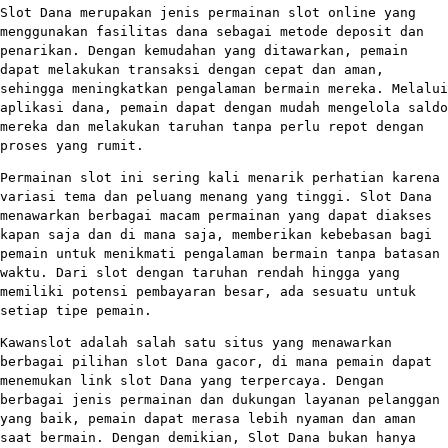
Slot Dana merupakan jenis permainan slot online yang
menggunakan fasilitas dana sebagai metode deposit dan
penarikan. Dengan kemudahan yang ditawarkan, pemain
dapat melakukan transaksi dengan cepat dan aman,
sehingga meningkatkan pengalaman bermain mereka. Melalui
aplikasi dana, pemain dapat dengan mudah mengelola saldo
mereka dan melakukan taruhan tanpa perlu repot dengan
proses yang rumit.
Permainan slot ini sering kali menarik perhatian karena
variasi tema dan peluang menang yang tinggi. Slot Dana
menawarkan berbagai macam permainan yang dapat diakses
kapan saja dan di mana saja, memberikan kebebasan bagi
pemain untuk menikmati pengalaman bermain tanpa batasan
waktu. Dari slot dengan taruhan rendah hingga yang
memiliki potensi pembayaran besar, ada sesuatu untuk
setiap tipe pemain.
Kawanslot adalah salah satu situs yang menawarkan
berbagai pilihan slot Dana gacor, di mana pemain dapat
menemukan link slot Dana yang terpercaya. Dengan
berbagai jenis permainan dan dukungan layanan pelanggan
yang baik, pemain dapat merasa lebih nyaman dan aman
saat bermain. Dengan demikian, Slot Dana bukan hanya