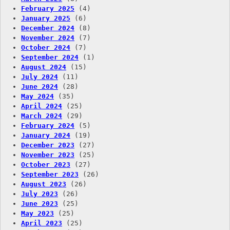
February 2025
(4)
January 2025
(6)
December 2024
(8)
November 2024
(7)
October 2024
(7)
September 2024
(1)
August 2024
(15)
July 2024
(11)
June 2024
(28)
May 2024
(35)
April 2024
(25)
March 2024
(29)
February 2024
(5)
January 2024
(19)
December 2023
(27)
November 2023
(25)
October 2023
(27)
September 2023
(26)
August 2023
(26)
July 2023
(26)
June 2023
(25)
May 2023
(25)
April 2023
(25)