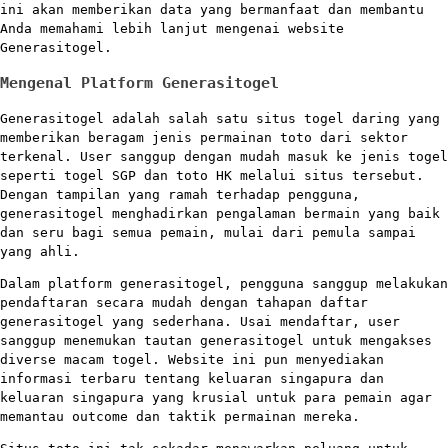
ini akan memberikan data yang bermanfaat dan membantu
Anda memahami lebih lanjut mengenai website
Generasitogel.
Mengenal Platform Generasitogel
Generasitogel adalah salah satu situs togel daring yang
memberikan beragam jenis permainan toto dari sektor
terkenal. User sanggup dengan mudah masuk ke jenis togel
seperti togel SGP dan toto HK melalui situs tersebut.
Dengan tampilan yang ramah terhadap pengguna,
generasitogel menghadirkan pengalaman bermain yang baik
dan seru bagi semua pemain, mulai dari pemula sampai
yang ahli.
Dalam platform generasitogel, pengguna sanggup melakukan
pendaftaran secara mudah dengan tahapan daftar
generasitogel yang sederhana. Usai mendaftar, user
sanggup menemukan tautan generasitogel untuk mengakses
diverse macam togel. Website ini pun menyediakan
informasi terbaru tentang keluaran singapura dan
keluaran singapura yang krusial untuk para pemain agar
memantau outcome dan taktik permainan mereka.