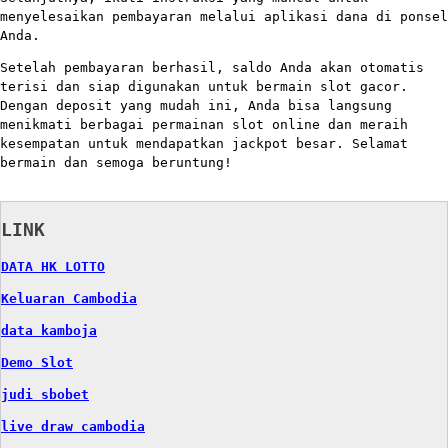
menyelesaikan pembayaran melalui aplikasi dana di ponsel
Anda.
Setelah pembayaran berhasil, saldo Anda akan otomatis
terisi dan siap digunakan untuk bermain slot gacor.
Dengan deposit yang mudah ini, Anda bisa langsung
menikmati berbagai permainan slot online dan meraih
kesempatan untuk mendapatkan jackpot besar. Selamat
bermain dan semoga beruntung!
LINK
DATA HK LOTTO
Keluaran Cambodia
data kamboja
Demo Slot
judi sbobet
live draw cambodia