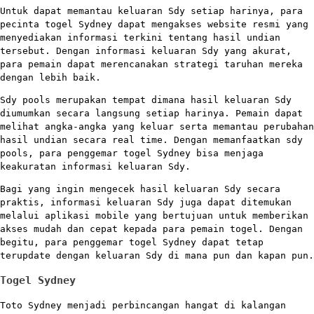
Untuk dapat memantau keluaran Sdy setiap harinya, para
pecinta togel Sydney dapat mengakses website resmi yang
menyediakan informasi terkini tentang hasil undian
tersebut. Dengan informasi keluaran Sdy yang akurat,
para pemain dapat merencanakan strategi taruhan mereka
dengan lebih baik.
Sdy pools merupakan tempat dimana hasil keluaran Sdy
diumumkan secara langsung setiap harinya. Pemain dapat
melihat angka-angka yang keluar serta memantau perubahan
hasil undian secara real time. Dengan memanfaatkan sdy
pools, para penggemar togel Sydney bisa menjaga
keakuratan informasi keluaran Sdy.
Bagi yang ingin mengecek hasil keluaran Sdy secara
praktis, informasi keluaran Sdy juga dapat ditemukan
melalui aplikasi mobile yang bertujuan untuk memberikan
akses mudah dan cepat kepada para pemain togel. Dengan
begitu, para penggemar togel Sydney dapat tetap
terupdate dengan keluaran Sdy di mana pun dan kapan pun.
Togel Sydney
Toto Sydney menjadi perbincangan hangat di kalangan