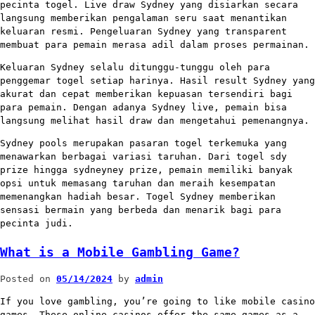
pecinta togel. Live draw Sydney yang disiarkan secara
langsung memberikan pengalaman seru saat menantikan
keluaran resmi. Pengeluaran Sydney yang transparent
membuat para pemain merasa adil dalam proses permainan.
Keluaran Sydney selalu ditunggu-tunggu oleh para
penggemar togel setiap harinya. Hasil result Sydney yang
akurat dan cepat memberikan kepuasan tersendiri bagi
para pemain. Dengan adanya Sydney live, pemain bisa
langsung melihat hasil draw dan mengetahui pemenangnya.
Sydney pools merupakan pasaran togel terkemuka yang
menawarkan berbagai variasi taruhan. Dari togel sdy
prize hingga sydneyney prize, pemain memiliki banyak
opsi untuk memasang taruhan dan meraih kesempatan
memenangkan hadiah besar. Togel Sydney memberikan
sensasi bermain yang berbeda dan menarik bagi para
pecinta judi.
What is a Mobile Gambling Game?
Posted on
05/14/2024
by
admin
If you love gambling, you’re going to like mobile casino
games. These online casinos offer the same games as a