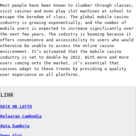
Most people have been known to slumber through classes,
visit casinos and even play slot machines at school to
escape the boredom of class. The global mobile casino
industry is growing exponentially, and the number of
mobile users is expected to increase significantly over
the next few years. The industry is booming because it
offers convenience and accessibility to users who would
otherwise be unable to access the online casino
environment. It’s estimated that the mobile casino
industry is set to double by 2022. With more and more
users coming onto the market, it’s essential that
casinos adapt to these trends by providing a quality
user experience on all platforms.
LINK
DATA HK LOTTO
Keluaran Cambodia
data kamboja
Demo Slot