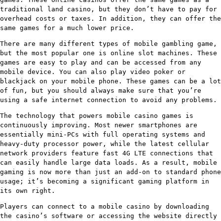
traditional land casino, but they don’t have to pay for
overhead costs or taxes. In addition, they can offer the
same games for a much lower price.
There are many different types of mobile gambling game,
but the most popular one is online slot machines. These
games are easy to play and can be accessed from any
mobile device. You can also play video poker or
blackjack on your mobile phone. These games can be a lot
of fun, but you should always make sure that you’re
using a safe internet connection to avoid any problems.
The technology that powers mobile casino games is
continuously improving. Most newer smartphones are
essentially mini-PCs with full operating systems and
heavy-duty processor power, while the latest cellular
network providers feature fast 4G LTE connections that
can easily handle large data loads. As a result, mobile
gaming is now more than just an add-on to standard phone
usage; it’s becoming a significant gaming platform in
its own right.
Players can connect to a mobile casino by downloading
the casino’s software or accessing the website directly